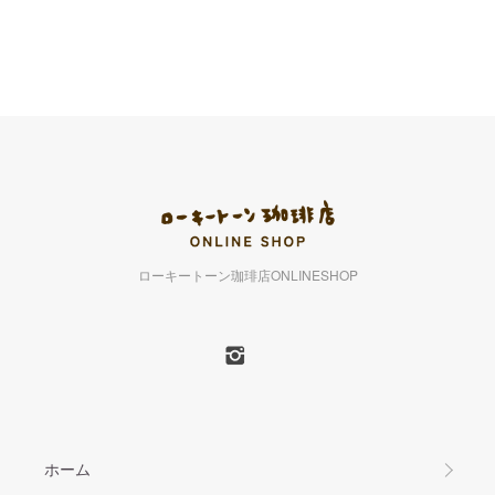
ローキートーン珈琲店ONLINESHOP
ホーム