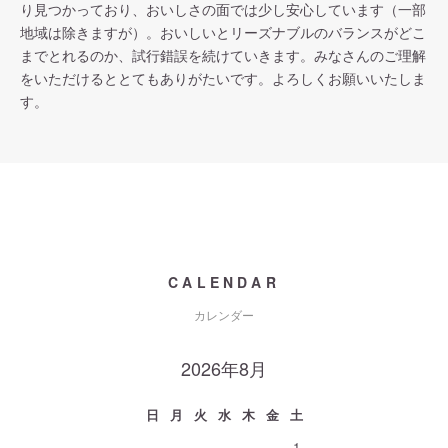
り見つかっており、おいしさの面では少し安心しています（一部
地域は除きますが）。おいしいとリーズナブルのバランスがどこ
までとれるのか、試行錯誤を続けていきます。みなさんのご理解
をいただけるととてもありがたいです。よろしくお願いいたしま
す。
CALENDAR
カレンダー
2026年8月
日
月
火
水
木
金
土
1