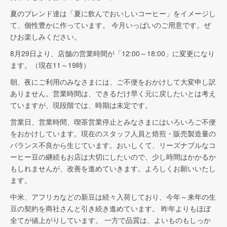
夏のブレンド達は「夏に飲んでおいしいコーヒー」をイメージし
て、個性豊かに作っています。 今月いっぱいのご用意です。ぜ
ひお楽しみください。
8月29日より、店舗の営業時間が「12:00～18:00」に変更になり
ます。（現在11～19時）
朝、夜にご利用のみなさまには、ご不便をおかけして大変申し訳
ありません。営業時間は、できるだけ早く元に戻したいとは考え
ていますが、現段階では、時期は未定です。
営業日、営業時間、喫茶営業停止とみなさまにはいろいろご不便
をおかけしています。現在のスタッフ人員と焙煎・販売製造量の
バランス不良から生じています。おいしくて、リーズナブルなコ
ーヒー豆の継続もお店は大切にしたいので、少し時間はかかるか
もしれませんが、改善を進めていきます。よろしくお願いいたし
ます。
中米、アフリカなどの新豆は続々入荷しており、今年～来年の生
豆の契約を商社さんと引き続き進めています。 昨年よりもほぼ
全てが値上がりしています。 一方で品質は、よいものもしっか