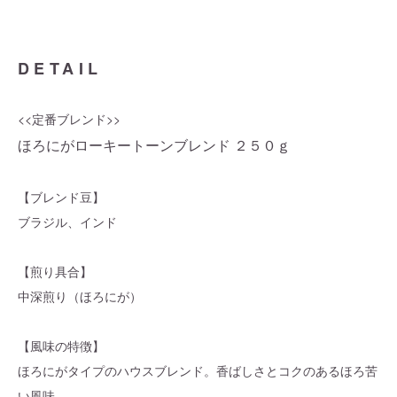
DETAIL
<<定番ブレンド>>
ほろにがローキートーンブレンド ２５０ｇ
【ブレンド豆】
ブラジル、インド
【煎り具合】
中深煎り（ほろにが）
【風味の特徴】
ほろにがタイプのハウスブレンド。香ばしさとコクのあるほろ苦
い風味。