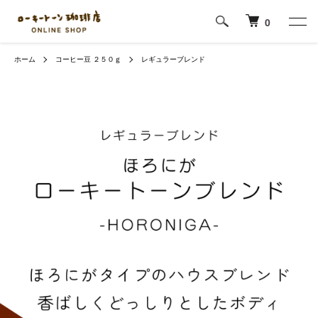
0
ホーム
コーヒー豆 ２５０ｇ
レギュラーブレンド