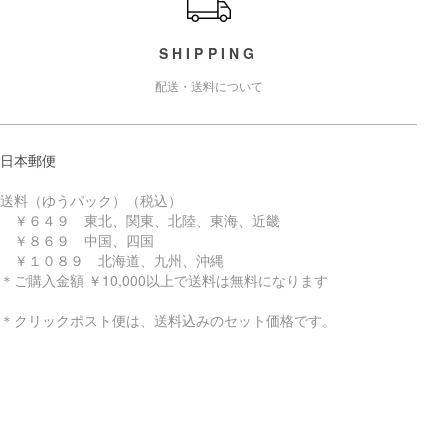
SHIPPING
配送・送料について
日本郵便
送料（ゆうパック）（税込）
￥６４９ 東北、関東、北陸、東海、近畿
￥８６９ 中国、四国
￥１０８９ 北海道、九州、沖縄
＊ご購入金額 ￥10,000以上で送料は無料になります
＊クリックポスト便は、送料込みのセット価格です。