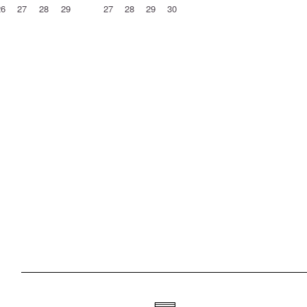
26
27
28
29
27
28
29
30