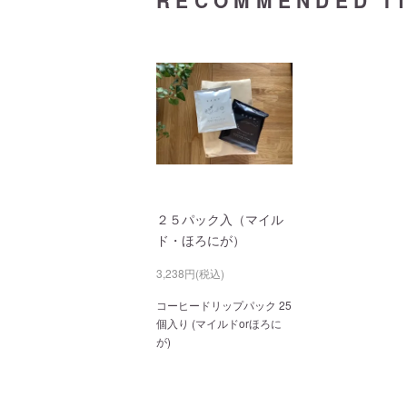
RECOMMENDED I
２５パック入（マイル
ド・ほろにが）
3,238円(税込)
コーヒードリップパック 25
個入り (マイルドorほろに
が)