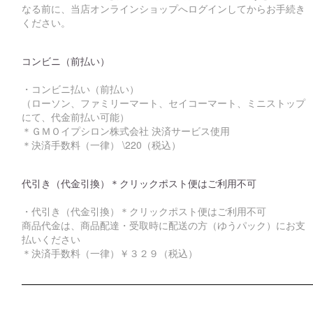
なる前に、当店オンラインショップへログインしてからお手続き
ください。
コンビニ（前払い）
・コンビニ払い（前払い）
（ローソン、ファミリーマート、セイコーマート、ミニストップ
にて、代金前払い可能）
＊ＧＭＯイプシロン株式会社 決済サービス使用
＊決済手数料（一律） \220（税込）
代引き（代金引換）＊クリックポスト便はご利用不可
・代引き（代金引換）＊クリックポスト便はご利用不可
商品代金は、商品配達・受取時に配送の方（ゆうパック）にお支
払いください
＊決済手数料（一律）￥３２９（税込）