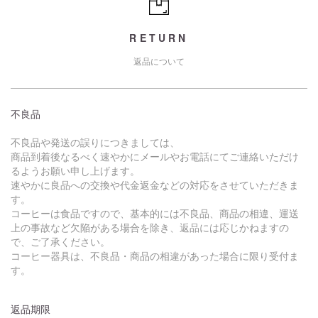
RETURN
返品について
不良品
不良品や発送の誤りにつきましては、
商品到着後なるべく速やかにメールやお電話にてご連絡いただけ
るようお願い申し上げます。
速やかに良品への交換や代金返金などの対応をさせていただきま
す。
コーヒーは食品ですので、基本的には不良品、商品の相違、運送
上の事故など欠陥がある場合を除き、返品には応じかねますの
で、ご了承ください。
コーヒー器具は、不良品・商品の相違があった場合に限り受付ま
す。
返品期限