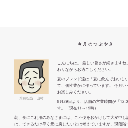
今月のつぶやき
こんにちは。 厳しい暑さが続きますね
わりながらお過ごしください。
夏のブレンド達は「夏に飲んでおいし
て、個性豊かに作っています。 今月い
お楽しみください。
焙煎担当 山村
8月29日より、店舗の営業時間が「12:0
す。（現在11～19時）
朝、夜にご利用のみなさまには、ご不便をおかけして大変申し
は、できるだけ早く元に戻したいとは考えていますが、現段階