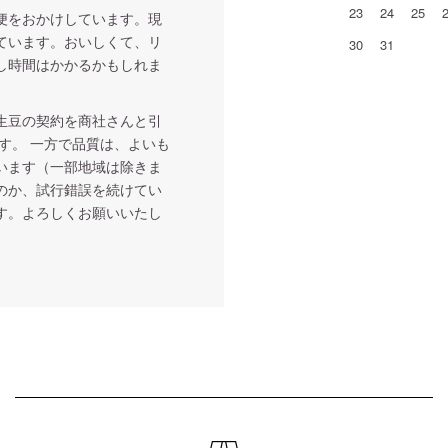
23
24
25
便をおかけしています。現
ています。おいしくて、リ
30
31
し時間はかかるかもしれま
生豆の契約を商社さんと引
す。 一方で品質は、よいも
います（一部地域は除きま
のか、試行錯誤を続けてい
す。よろしくお願いいたし