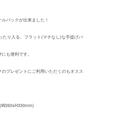
ナルバックが出来ました！
ったり入る、フラット(マチなし)な手提げバ
びにも便利です。
クのプレゼントにご利用いただくのもオスス
260xH330mm)