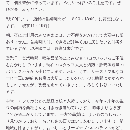
て、個性豊かに作っています。 今月いっぱいのご用意です。ぜ
ひお楽しみください。
8月29日より、店舗の営業時間が「12:00～18:00」に変更になり
ます。（現在11～19時）
朝、夜にご利用のみなさまには、ご不便をおかけして大変申し訳
ありません。営業時間は、できるだけ早く元に戻したいとは考え
ていますが、現段階では、時期は未定です。
営業日、営業時間、喫茶営業停止とみなさまにはいろいろご不便
をおかけしています。現在のスタッフ人員と焙煎・販売製造量の
バランス不良から生じています。おいしくて、リーズナブルなコ
ーヒー豆の継続もお店は大切にしたいので、少し時間はかかるか
もしれませんが、改善を進めていきます。よろしくお願いいたし
ます。
中米、アフリカなどの新豆は続々入荷しており、今年～来年の生
豆の契約を商社さんと引き続き進めています。 昨年よりもほぼ
全てが値上がりしています。 一方で品質は、よいものもしっか
り見つかっており、おいしさの面では少し安心しています（一部
地域は除きますが）。おいしいとリーズナブルのバランスがどこ