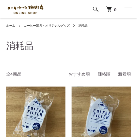
0
ホーム
コーヒー器具・オリジナルグッズ
消耗品
消耗品
全4商品
おすすめ順
価格順
新着順