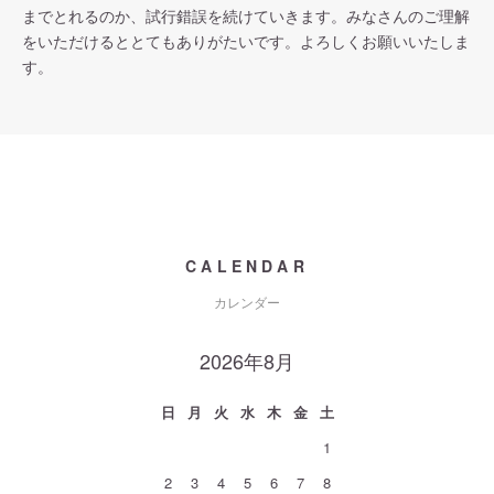
までとれるのか、試行錯誤を続けていきます。みなさんのご理解
をいただけるととてもありがたいです。よろしくお願いいたしま
す。
CALENDAR
カレンダー
2026年8月
日
月
火
水
木
金
土
1
2
3
4
5
6
7
8